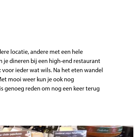
ere locatie, andere met een hele
n je dineren bij een high-end restaurant
m: voor ieder wat wils. Na het eten wandel
 Met mooi weer kun je ook nog
t is genoeg reden om nog een keer terug