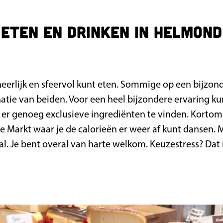
Eten en drinken in Helmond
eerlijk en sfeervol kunt eten. Sommige op een bijzond
atie van beiden. Voor een heel bijzondere ervaring ku
zijn er genoeg exclusieve ingrediënten te vinden. Korto
e Markt waar je de calorieën er weer af kunt dansen.
aal. Je bent overal van harte welkom. Keuzestress? Da