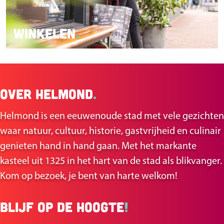
n
Winkelen
Over Helmond
.
Helmond is een eeuwenoude stad met vele gezichten
waar natuur, cultuur, historie, gastvrijheid en culinair
genieten hand in hand gaan. Met het markante
kasteel uit 1325 in het hart van de stad als blikvanger.
Kom op bezoek, je bent van harte welkom!
Blijf op de hoogte
!