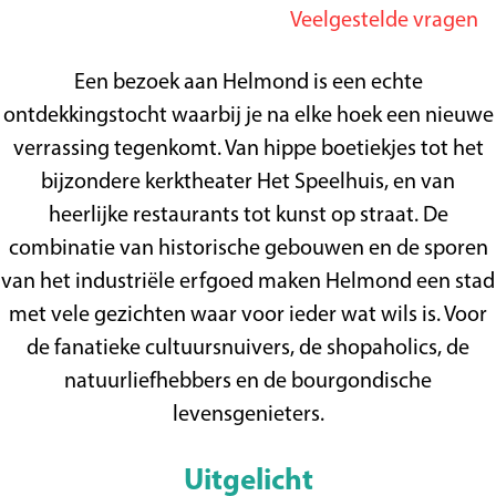
Veelgestelde vragen
g
e
Een bezoek aan Helmond is een echte
ontdekkingstocht waarbij je na elke hoek een nieuwe
verrassing tegenkomt. Van hippe boetiekjes tot het
bijzondere kerktheater Het Speelhuis, en van
heerlijke restaurants tot kunst op straat. De
combinatie van historische gebouwen en de sporen
van het industriële erfgoed maken Helmond een stad
met vele gezichten waar voor ieder wat wils is. Voor
de fanatieke cultuursnuivers, de shopaholics, de
natuurliefhebbers en de bourgondische
levensgenieters.
Uitgelicht