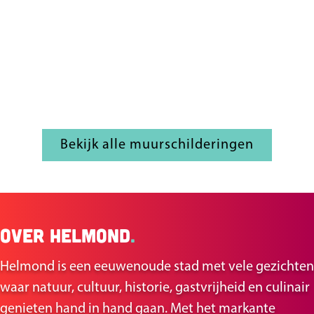
Bekijk alle muurschilderingen
Over Helmond
.
Helmond is een eeuwenoude stad met vele gezichten
waar natuur, cultuur, historie, gastvrijheid en culinair
genieten hand in hand gaan. Met het markante