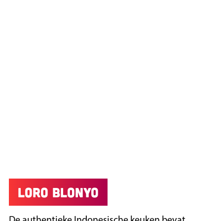
Loro Blonyo
De authentieke Indonesische keuken bevat