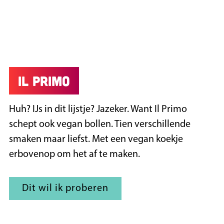
Il Primo
Huh? IJs in dit lijstje? Jazeker. Want Il Primo
schept ook vegan bollen. Tien verschillende
smaken maar liefst. Met een vegan koekje
erbovenop om het af te maken.
Dit wil ik proberen