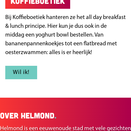
Koffieboetiek
Bij Koffieboetiek hanteren ze het all day breakfast
& lunch principe. Hier kun je dus ook in de
middag een yoghurt bowl bestellen. Van
bananenpannenkoekjes tot een flatbread met
oesterzwammen: alles is er heerlijk!
Wil ik!
Over Helmond
.
Helmond is een eeuwenoude stad met vele gezichten