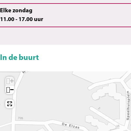
Elke zondag
11.00 - 17.00 uur
In de buurt
+
−