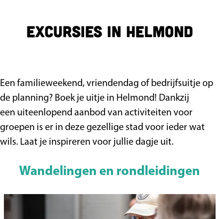
a
g
Excursies in Helmond
e
Een familieweekend, vriendendag of bedrijfsuitje op
de planning? Boek je uitje in Helmond! Dankzij
een uiteenlopend aanbod van activiteiten voor
groepen is er in deze gezellige stad voor ieder wat
wils. Laat je inspireren voor jullie dagje uit.
Wandelingen en rondleidingen