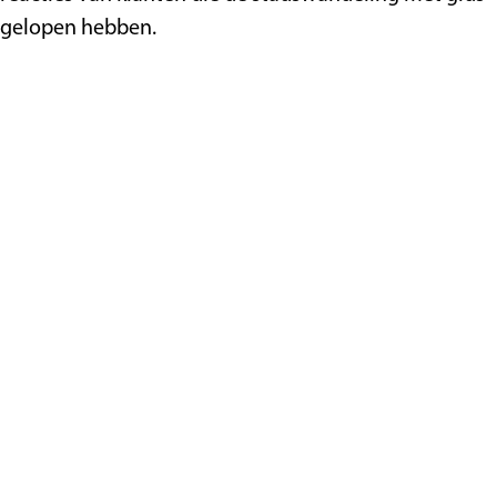
n
gelopen hebben.