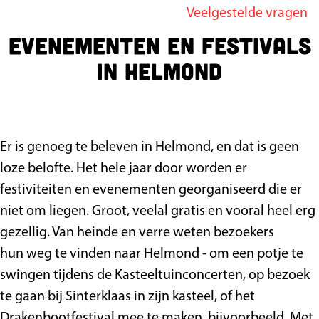
Veelgestelde vragen
g
Evenementen en festivals
e
in Helmond
Er is genoeg te beleven in Helmond, en dat is geen
loze belofte. Het hele jaar door worden er
festiviteiten en evenementen georganiseerd die er
niet om liegen. Groot, veelal gratis en vooral heel erg
gezellig. Van heinde en verre weten bezoekers
hun weg te vinden naar Helmond - om een potje te
swingen tijdens de Kasteeltuinconcerten, op bezoek
te gaan bij Sinterklaas in zijn kasteel, of het
Drakenbootfestival mee te maken, bijvoorbeeld. Met