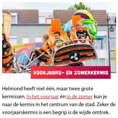
Voorjaars- en zomerkermis
Helmond heeft niet één, maar twee grote
kermissen.
In het voorjaar
én
in de zomer
kun je
naar de kermis in het centrum van de stad. Zeker de
voorjaarskermis is een begrip is de wijde omtrek.