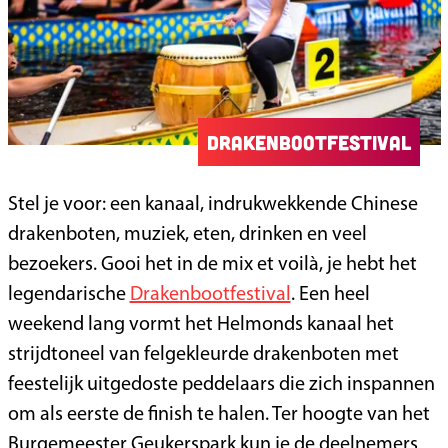
Drakenbootfestival
Stel je voor: een kanaal, indrukwekkende Chinese
drakenboten, muziek, eten, drinken en veel
bezoekers. Gooi het in de mix et voilà, je hebt het
legendarische
Drakenbootfestival
. Een heel
weekend lang vormt het Helmonds kanaal het
strijdtoneel van felgekleurde drakenboten met
feestelijk uitgedoste peddelaars die zich inspannen
om als eerste de finish te halen. Ter hoogte van het
Burgemeester Geukerspark kun je de deelnemers