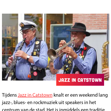
Jazz in CatsTown
Tijdens
Jazz in Catstown
knalt er een weekend lang
jazz-, blues- en rockmuziek uit speakers in het
centrum van de stad. Het is inmiddels een traditie