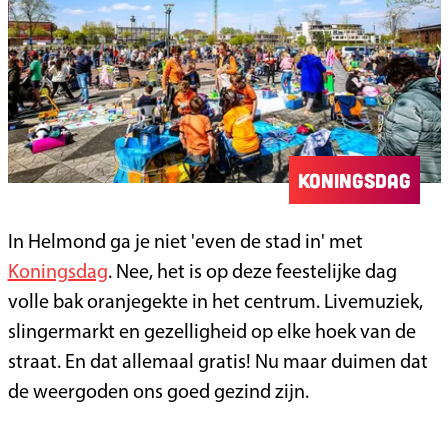
Koningsdag
In Helmond ga je niet 'even de stad in' met
Koningsdag
. Nee, het is op deze feestelijke dag
volle bak oranjegekte in het centrum. Livemuziek,
slingermarkt en gezelligheid op elke hoek van de
straat. En dat allemaal gratis! Nu maar duimen dat
de weergoden ons goed gezind zijn.