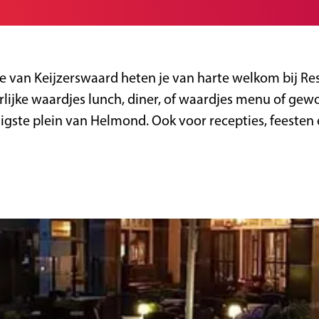
 van Keijzerswaard heten je van harte welkom bij Res
rlijke waardjes lunch, diner, of waardjes menu of gewo
ligste plein van Helmond. Ook voor recepties, feesten 