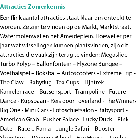
Attracties Zomerkermis
Een flink aantal attracties staat klaar om ontdekt te
worden. Ze zijn te vinden op de Markt, Marktstraat,
Watermolenwal en het Ameideplein. Hoewel er per
jaar wat wisselingen kunnen plaatsvinden, zijn dit
attracties die vaak zijn terug te vinden: Megaslide -
Turbo Polyp – Ballonfontein – Flyzone Bungee –
Voetbalspel – Boksbal – Autoscooters - Extreme Trip -
The Claw – Babyflug - Tea Cups – Lijntrek –
Kamelenrace – Bussensport - Trampoline - Future
Dance - Rupsbaan - Reis door Toverland - The Winner/
Big One - Mini Cars - Fotoschietsalon - Babysport -
American Grab - Pusher Palace - Lucky Duck – Pink
Date – Race o Rama – Jungle Safari – Booster –