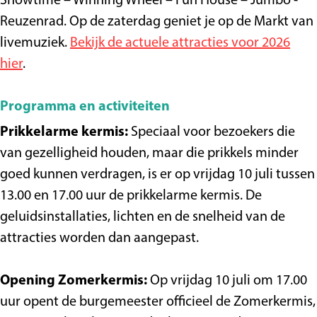
Showtime – Winning Wheel – Fun House – Jumbo -
Reuzenrad. Op de zaterdag geniet je op de Markt van
livemuziek.
Bekijk de actuele attracties voor 2026
hier
.
Programma en activiteiten
Prikkelarme kermis:
Speciaal voor bezoekers die
van gezelligheid houden, maar die prikkels minder
goed kunnen verdragen, is er op vrijdag 10 juli tussen
13.00 en 17.00 uur de prikkelarme kermis. De
geluidsinstallaties, lichten en de snelheid van de
attracties worden dan aangepast.
Opening Zomerkermis:
Op vrijdag 10 juli om 17.00
uur opent de burgemeester officieel de Zomerkermis,