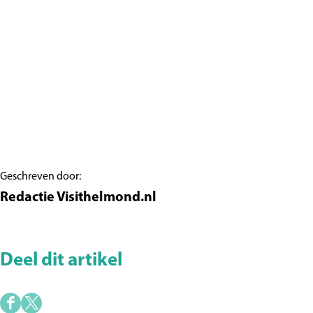
Geschreven door:
Redactie Visithelmond.nl
Deel dit artikel
D
D