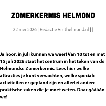
a
g
Zomerkermis Helmond
e
22 mei 2026
|
Redactie Visithelmond.nl
|
|
Ja hoor, in juli kunnen we weer! Van 10 tot en met
15 juli 2026 staat het centrum in het teken van de
Helmondse Zomerkermis. Lees hier welke
attracties je kunt verwachten, welke speciale
activiteiten er gepland zijn en allerlei andere
praktische zaken die je moet weten. Daar gáááán
we!