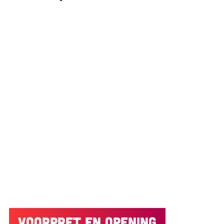
Voorpret en opening