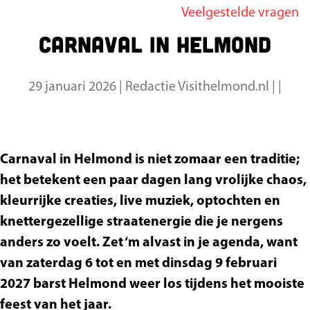
Veelgestelde vragen
g
Carnaval in Helmond
e
29 januari 2026
|
Redactie Visithelmond.nl
|
|
Carnaval in Helmond is niet zomaar een traditie;
het betekent een paar dagen lang vrolijke chaos,
kleurrijke creaties, live muziek, optochten en
knettergezellige straatenergie die je nergens
anders zo voelt. Zet ‘m alvast in je agenda, want
van zaterdag 6 tot en met dinsdag 9 februari
2027 barst Helmond weer los tijdens het mooiste
feest van het jaar.