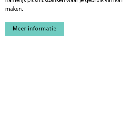
namelijk picknickbanken waar je gebruik van kan
maken.
Meer informatie