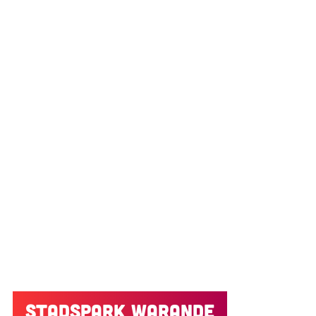
Stadspark Warande