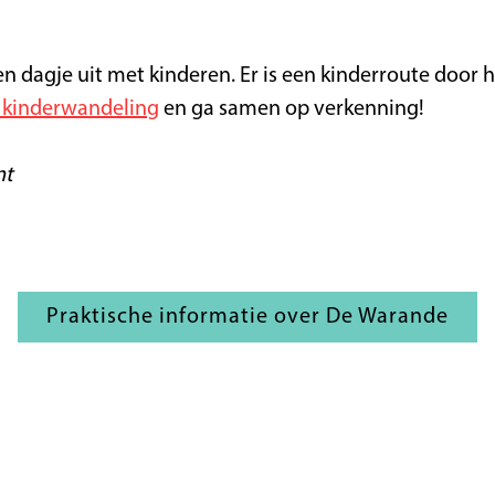
n dagje uit met kinderen. Er is een kinderroute door 
 kinderwandeling
en ga samen op verkenning!
nt
Praktische informatie over De Warande