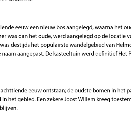
jftiende eeuw een nieuw bos aangelegd, waarna het ou
iner was dan het oude, werd aangelegd op de locatie v
was destijds het populairste wandelgebied van Helmo
aam aangepast. De kasteeltuin werd definitief Het 
 achttiende eeuw ontstaan; de oudste bomen in het pa
in het gebied. Een zekere Joost Willem kreeg toeste
blijven.