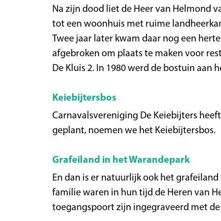
Na zijn dood liet de Heer van Helmond 
tot een woonhuis met ruime landheerkame
Twee jaar later kwam daar nog een hertenp
afgebroken om plaats te maken voor resta
De Kluis 2. In 1980 werd de bostuin aan
Keiebijtersbos
Carnavalsvereniging De Keiebijters heef
geplant, noemen we het Keiebijtersbos.
Grafeiland in het Warandepark
En dan is er natuurlijk ook het grafeila
familie waren in hun tijd de Heren van He
toegangspoort zijn ingegraveerd met de w