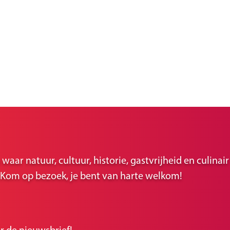
ar natuur, cultuur, historie, gastvrijheid en culina
r. Kom op bezoek, je bent van harte welkom!