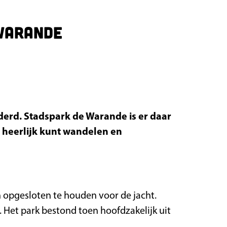
 Warande
derd. Stadspark de Warande is er daar
e heerlijk kunt wandelen en
n opgesloten te houden voor de jacht.
4. Het park bestond toen hoofdzakelijk uit