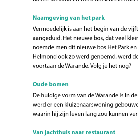
Naamgeving van het park
Vermoedelijk is aan het begin van de vi
aangeduid. Het nieuwe bos, dat veel kle
noemde men dit nieuwe bos Het Park en 
Helmond ook zo werd genoemd, werd de n
voortaan de Warande. Volg je het nog?
Oude bomen
De huidige vorm van de Warande is in de
werd er een kluizenaarswoning gebouwd 
waarin hij zijn leven lang zou kunnen ver
Van jachthuis naar restaurant