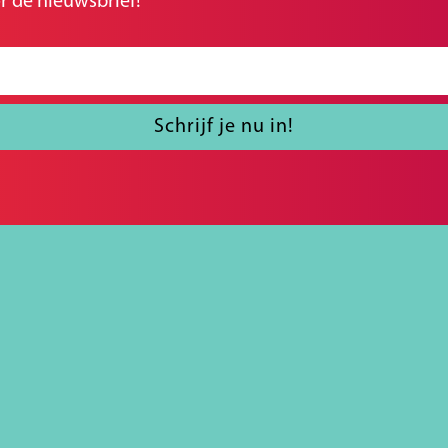
r de nieuwsbrief!
Schrijf je nu in!