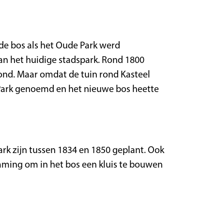
de bos als het Oude Park werd
an het huidige stadspark. Rond 1800
nd. Maar omdat de tuin rond Kasteel
Park genoemd en het nieuwe bos heette
rk zijn tussen 1834 en 1850 geplant. Ook
mming om in het bos een kluis te bouwen