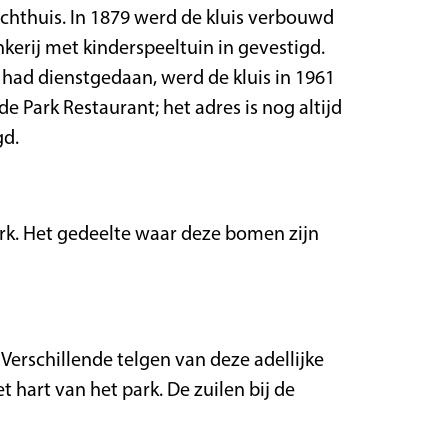
chthuis. In 1879 werd de kluis verbouwd
erij met kinderspeeltuin in gevestigd.
j had dienstgedaan, werd de kluis in 1961
 Park Restaurant; het adres is nog altijd
gd.
rk. Het gedeelte waar deze bomen zijn
Verschillende telgen van deze adellijke
 hart van het park. De zuilen bij de