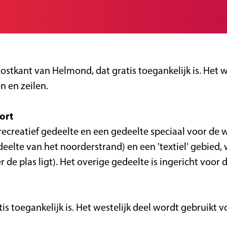
tkant van Helmond, dat gratis toegankelijk is. Het we
 en zeilen.
ort
 recreatief gedeelte en een gedeelte speciaal voor de 
eelte van het noorderstrand) en een 'textiel' gebied
 de plas ligt). Het overige gedeelte is ingericht voo
is toegankelijk is. Het westelijk deel wordt gebruikt 