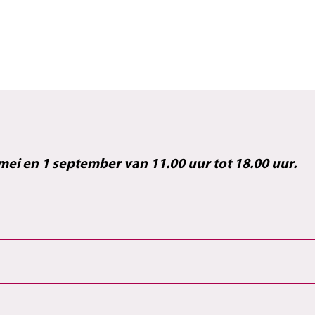
 mei en 1 september van 11.00 uur tot 18.00 uur.