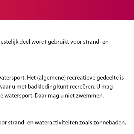
stelijk deel wordt gebruikt voor strand- en
watersport. Het (algemene) recreatieve gedeelte is
, waar u met badkleding kunt recreëren. U mag
r de watersport. Daar mag u niet zwemmen.
voor strand- en wateractiviteiten zoals zonnebaden,