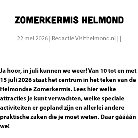
a
g
Zomerkermis Helmond
e
22 mei 2026
|
Redactie Visithelmond.nl
|
|
Ja hoor, in juli kunnen we weer! Van 10 tot en met
15 juli 2026 staat het centrum in het teken van de
Helmondse Zomerkermis. Lees hier welke
attracties je kunt verwachten, welke speciale
activiteiten er gepland zijn en allerlei andere
praktische zaken die je moet weten. Daar gáááán
we!