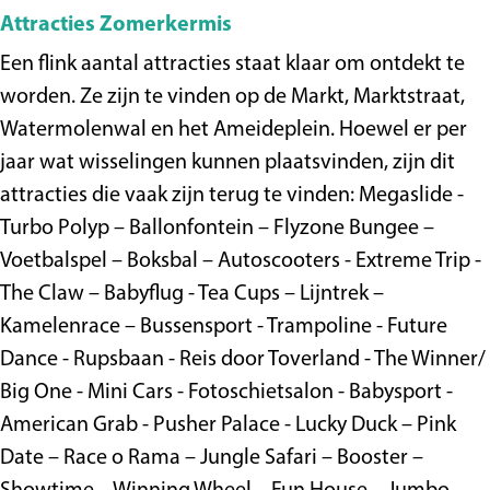
Attracties Zomerkermis
Een flink aantal attracties staat klaar om ontdekt te
worden. Ze zijn te vinden op de Markt, Marktstraat,
Watermolenwal en het Ameideplein. Hoewel er per
jaar wat wisselingen kunnen plaatsvinden, zijn dit
attracties die vaak zijn terug te vinden: Megaslide -
Turbo Polyp – Ballonfontein – Flyzone Bungee –
Voetbalspel – Boksbal – Autoscooters - Extreme Trip -
The Claw – Babyflug - Tea Cups – Lijntrek –
Kamelenrace – Bussensport - Trampoline - Future
Dance - Rupsbaan - Reis door Toverland - The Winner/
Big One - Mini Cars - Fotoschietsalon - Babysport -
American Grab - Pusher Palace - Lucky Duck – Pink
Date – Race o Rama – Jungle Safari – Booster –