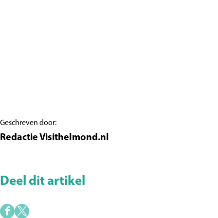
Geschreven door:
Redactie Visithelmond.nl
Deel dit artikel
D
D