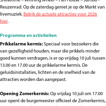
Showtime – Winning Wheel – Fun House – Jumbo -
Reuzenrad. Op de zaterdag geniet je op de Markt van
livemuziek.
Bekijk de actuele attracties voor 2026
hier
.
Programma en activiteiten
Prikkelarme kermis:
Speciaal voor bezoekers die
van gezelligheid houden, maar die prikkels minder
goed kunnen verdragen, is er op vrijdag 10 juli tussen
13.00 en 17.00 uur de prikkelarme kermis. De
geluidsinstallaties, lichten en de snelheid van de
attracties worden dan aangepast.
Opening Zomerkermis:
Op vrijdag 10 juli om 17.00
uur opent de burgemeester officieel de Zomerkermis,