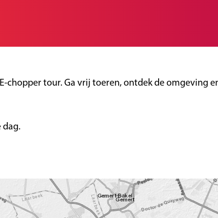
chopper tour. Ga vrij toeren, ontdek de omgeving en 
e dag.