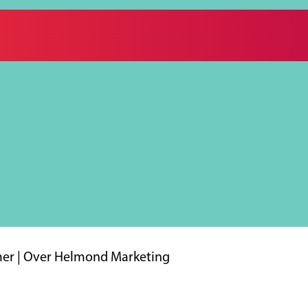
mer
|
Over Helmond Marketing