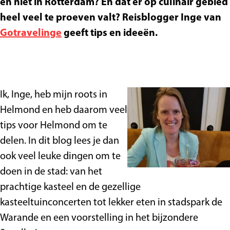
en niet in Rotterdam? En dat er op culinair gebied
heel veel te proeven valt? Reisblogger Inge van
Gotravelinge
geeft tips en ideeën.
Ik, Inge, heb mijn roots in
Helmond en heb daarom veel
tips voor Helmond om te
delen. In dit blog lees je dan
ook veel leuke dingen om te
doen in de stad: van het
prachtige kasteel en de gezellige
kasteeltuinconcerten tot lekker eten in stadspark de
Warande en een voorstelling in het bijzondere