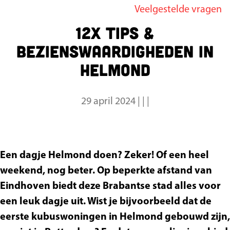
Veelgestelde vragen
g
12x tips &
e
bezienswaardigheden in
Helmond
29 april 2024
|
|
|
Een dagje Helmond doen? Zeker! Of een heel
weekend, nog beter. Op beperkte afstand van
Eindhoven biedt deze Brabantse stad alles voor
een leuk dagje uit. Wist je bijvoorbeeld dat de
eerste kubuswoningen in Helmond gebouwd zijn,