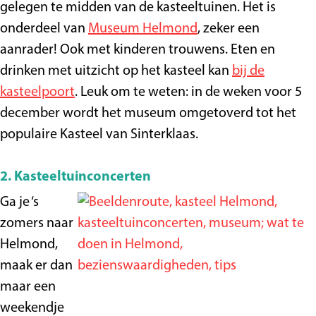
gelegen te midden van de kasteeltuinen. Het is
onderdeel van
Museum Helmond
, zeker een
aanrader! Ook met kinderen trouwens. Eten en
drinken met uitzicht op het kasteel kan
bij de
kasteelpoort
. Leuk om te weten: in de weken voor 5
december wordt het museum omgetoverd tot het
populaire Kasteel van Sinterklaas.
2. Kasteeltuinconcerten
Ga je ‘s
zomers naar
Helmond,
maak er dan
maar een
weekendje