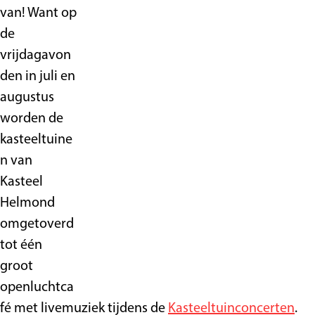
van! Want op
de
vrijdagavon
den in juli en
augustus
worden de
kasteeltuine
n van
Kasteel
Helmond
omgetoverd
tot één
groot
openluchtca
fé met livemuziek tijdens de
Kasteeltuinconcerten
.