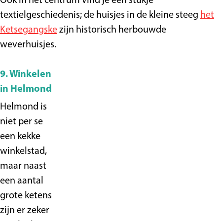
Ook in het centrum vind je een stukje
textielgeschiedenis; de huisjes in de kleine steeg
het
Ketsegangske
zijn historisch herbouwde
weverhuisjes.
9. Winkelen
in Helmond
Helmond is
niet per se
een kekke
winkelstad,
maar naast
een aantal
grote ketens
zijn er zeker