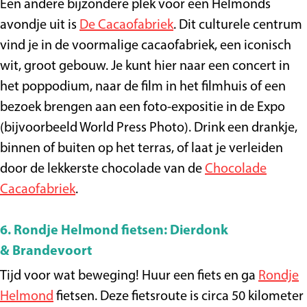
Een andere bijzondere plek voor een Helmonds
avondje uit is
De Cacaofabriek
. Dit culturele centrum
vind je in de voormalige cacaofabriek, een iconisch
wit, groot gebouw. Je kunt hier naar een concert in
het poppodium, naar de film in het filmhuis of een
bezoek brengen aan een foto-expositie in de Expo
(bijvoorbeeld World Press Photo). Drink een drankje,
binnen of buiten op het terras, of laat je verleiden
door de lekkerste chocolade van de
Chocolade
Cacaofabriek
.
6. Rondje Helmond fietsen: Dierdonk
& Brandevoort
Tijd voor wat beweging! Huur een fiets en ga
Rondje
Helmond
fietsen. Deze fietsroute is circa 50 kilometer