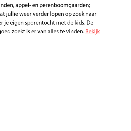
ilanden, appel- en perenboomgaarden;
t jullie weer verder lopen op zoek naar
er je eigen sporentocht met de kids. De
oed zoekt is er van alles te vinden.
Bekijk