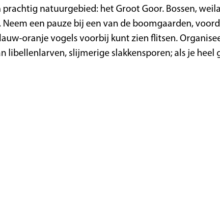
n prachtig natuurgebied: het Groot Goor. Bossen, we
l. Neem een pauze bij een van de boomgaarden, voorda
lauw-oranje vogels voorbij kunt zien flitsen. Organise
libellenlarven, slijmerige slakkensporen; als je heel g