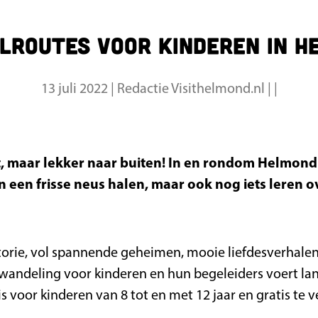
lroutes voor kinderen in H
13 juli 2022
|
Redactie Visithelmond.nl
|
|
et, maar lekker naar buiten! In en rondom Helmon
en een frisse neus halen, maar ook nog iets leren 
torie, vol spannende geheimen, mooie liefdesverhalen 
andeling voor kinderen en hun begeleiders voert langs
s voor kinderen van 8 tot en met 12 jaar en gratis te 