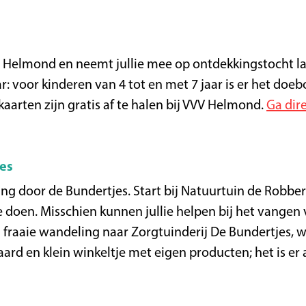
n Helmond en neemt jullie mee op ontdekkingstocht la
: voor kinderen van 4 tot en met 7 jaar is er het doeb
kaarten zijn gratis af te halen bij VVV Helmond.
Ga dir
es
 door de Bundertjes. Start bij Natuurtuin de Robbert 
e doen. Misschien kunnen jullie helpen bij het vangen 
 fraaie wandeling naar Zorgtuinderij De Bundertjes, wa
rd en klein winkeltje met eigen producten; het is er 