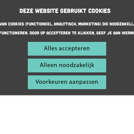
Deze website gebruikt cookies
an cookies (Functioneel, Analytisch, Marketing) die noodzakeli
functioneren. Door op accepteren te klikken, geef je aan hierm
Alles accepteren
Kuieren
en speuren
Alleen noodzakelijk
Voorkeuren aanpassen