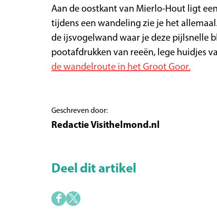
Aan de oostkant van Mierlo-Hout ligt ee
tijdens een wandeling zie je het allemaa
de ijsvogelwand waar je deze pijlsnelle b
pootafdrukken van reeën, lege huidjes van 
de wandelroute in het Groot Goor.
Geschreven door:
Redactie Visithelmond.nl
Deel dit artikel
D
D