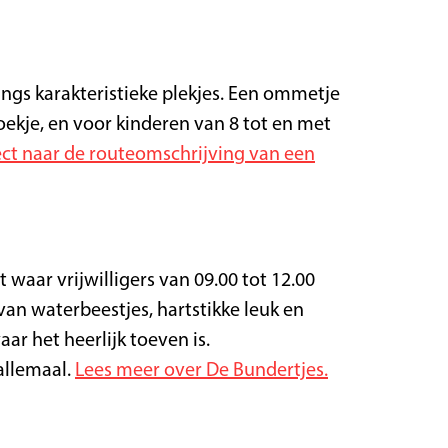
ngs karakteristieke plekjes. Een ommetje
oekje, en voor kinderen van 8 tot en met
ect naar de routeomschrijving van een
waar vrijwilligers van 09.00 tot 12.00
van waterbeestjes, hartstikke leuk en
ar het heerlijk toeven is.
allemaal.
Lees meer over De Bundertjes.