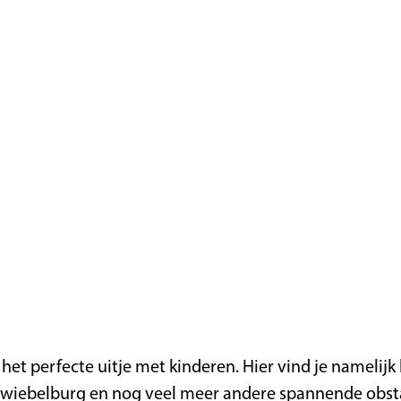
e het perfecte uitje met kinderen. Hier vind je nameli
iebelburg en nog veel meer andere spannende obstakel