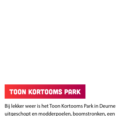
Toon Kortooms Park
Bij lekker weer is het Toon Kortooms Park in Deurn
uitgeschopt en modderpoelen, boomstronken, een w