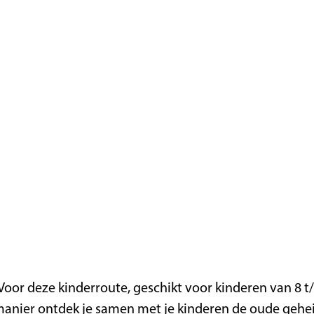
Voor deze kinderroute, geschikt voor kinderen van 8 t/
anier ontdek je samen met je kinderen de oude gehei