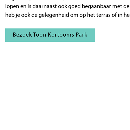
lopen en is daarnaast ook goed begaanbaar met de k
heb je ook de gelegenheid om op het terras of in he
Bezoek Toon Kortooms Park