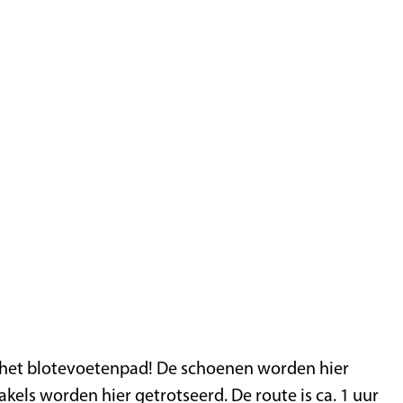
jk het blotevoetenpad! De schoenen worden hier
s worden hier getrotseerd. De route is ca. 1 uur