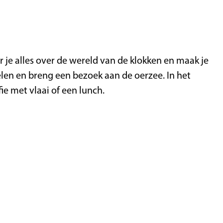
r je alles over de wereld van de klokken en maak je
elen en breng een bezoek aan de oerzee. In het
e met vlaai of een lunch.