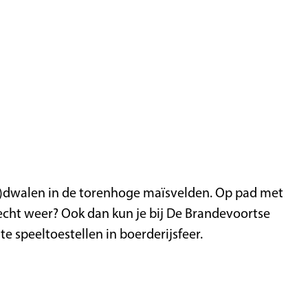
r)dwalen in de torenhoge maïsvelden. Op pad met
lecht weer? Ook dan kun je bij De Brandevoortse
e speeltoestellen in boerderijsfeer.