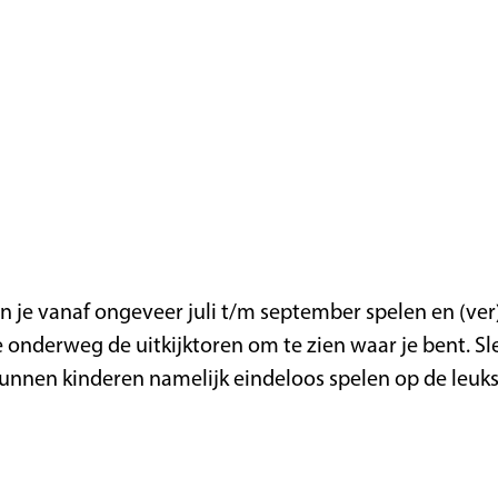
 je vanaf ongeveer juli t/m september spelen en (ve
e onderweg de uitkijktoren om te zien waar je bent. S
kunnen kinderen namelijk eindeloos spelen op de leukst