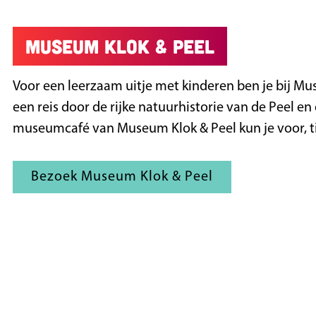
Museum Klok & Peel
Voor een leerzaam uitje met kinderen ben je bij Muse
een reis door de rijke natuurhistorie van de Peel e
museumcafé van Museum Klok & Peel kun je voor, tij
Bezoek Museum Klok & Peel