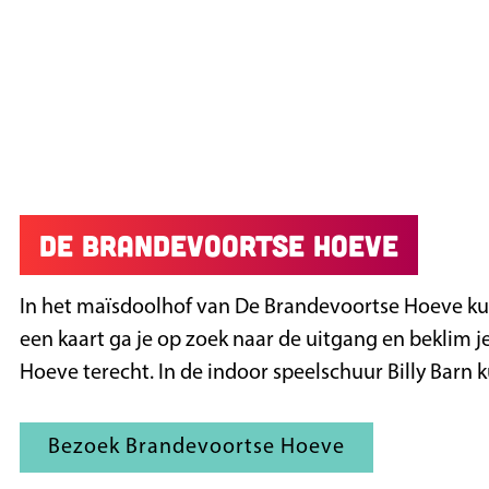
De Brandevoortse Hoeve
In het maïsdoolhof van De Brandevoortse Hoeve kun
een kaart ga je op zoek naar de uitgang en beklim j
Hoeve terecht. In de indoor speelschuur Billy Barn 
Bezoek Brandevoortse Hoeve