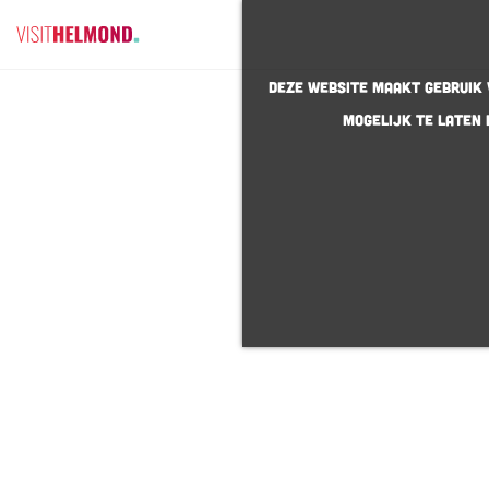
G
Deze website maakt gebruik v
a
mogelijk te laten 
n
a
a
r
d
e
h
o
m
e
p