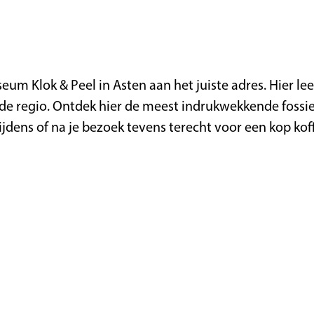
um Klok & Peel in Asten aan het juiste adres. Hier lee
n de regio. Ontdek hier de meest indrukwekkende fossi
dens of na je bezoek tevens terecht voor een kop koffi