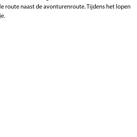
e route naast de avonturenroute. Tijdens het lopen
je.