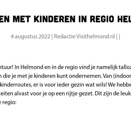
en met kinderen in regio H
4 augustus 2022
|
Redactie Visithelmond.nl
|
|
tuur! In Helmond en in de regio vind je namelijk talloz
en die je met je kinderen kunt ondernemen. Van (indoo
kinderroutes, er is voor ieder gezin wat wils! We heb
teiten alvast voor je op een rijtje gezet. Dit zijn de leu
 regio: