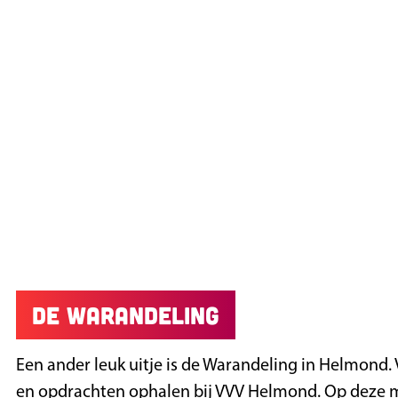
De Warandeling
Een ander leuk uitje is de Warandeling in Helmond. 
en opdrachten ophalen bij VVV Helmond. Op deze m