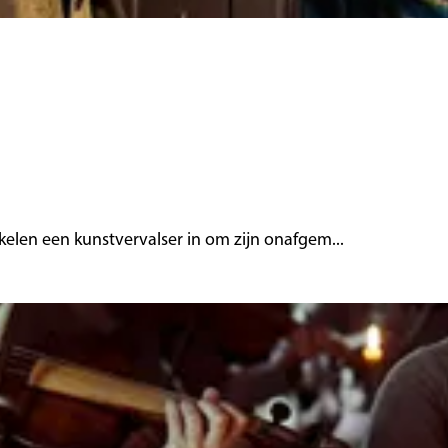
len een kunstvervalser in om zijn onafgem...