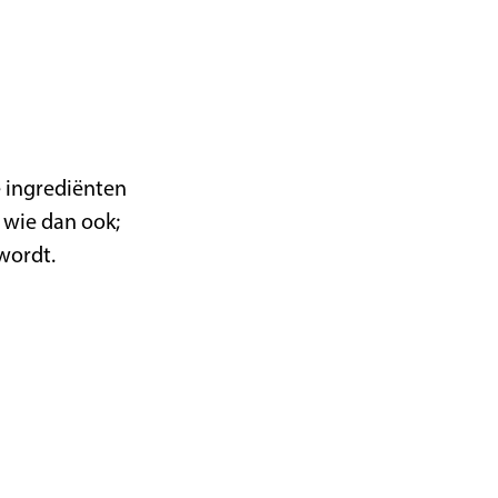
é ingrediënten
 wie dan ook;
 wordt.