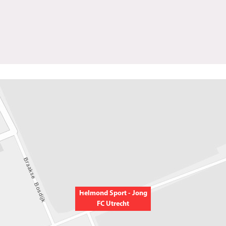
Helmond Sport - Jong
FC Utrecht