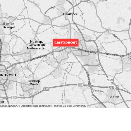
Caratconcert
ong Kong), NOSTRA, © OpenStreetMap contributors, and the GIS User Community