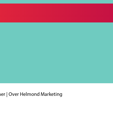
mer
|
Over Helmond Marketing