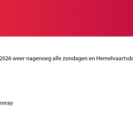
2026 weer nagenoeg alle zondagen en Hemelvaartsdag
Venray