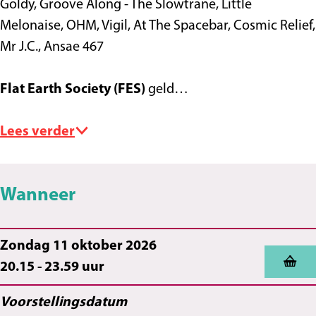
Goldy, Groove Along - The Slowtrane, Little
Melonaise, OHM, Vigil, At The Spacebar, Cosmic Relief,
Mr J.C., Ansae 467
Flat Earth Society (FES)
geld…
Lees verder
Wanneer
Zondag 11 oktober 2026
20.15 - 23.59 uur
Voorstellingsdatum