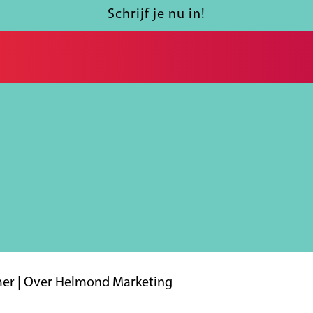
Schrijf je nu in!
mer
|
Over Helmond Marketing