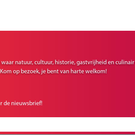
ar natuur, cultuur, historie, gastvrijheid en culina
r. Kom op bezoek, je bent van harte welkom!
r de nieuwsbrief!