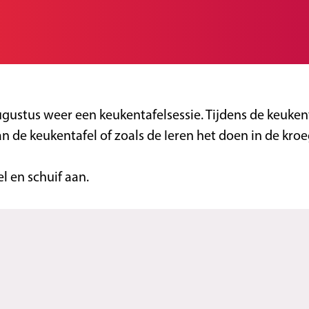
ugustus weer een keukentafelsessie. Tijdens de keuken
n de keukentafel of zoals de Ieren het doen in de kroeg
l en schuif aan.