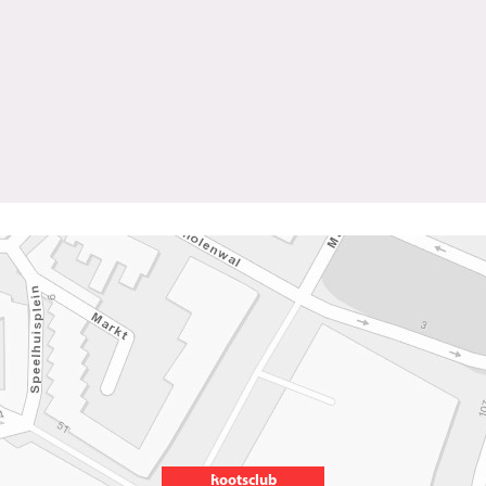
Rootsclub