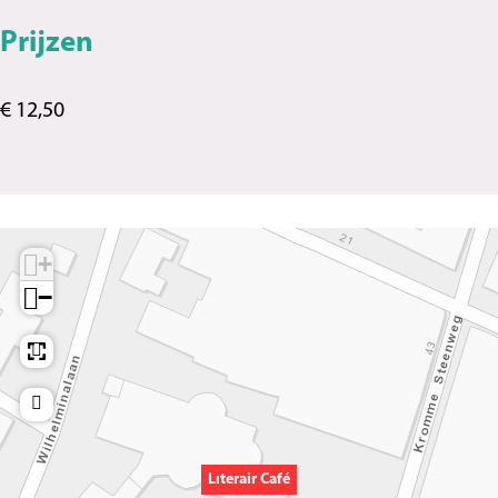
Prijzen
€ 12,50
+
−
Literair Café