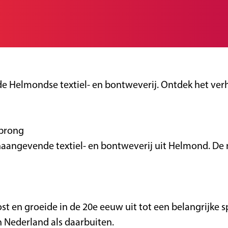
nde Helmondse textiel- en bontweverij. Ontdek het ve
sprong
oonaangevende textiel- en bontweverij uit Helmond. 
 en groeide in de 20e eeuw uit tot een belangrijke spe
 Nederland als daarbuiten.