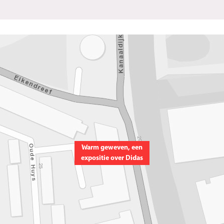
Warm geweven, een
expositie over Didas