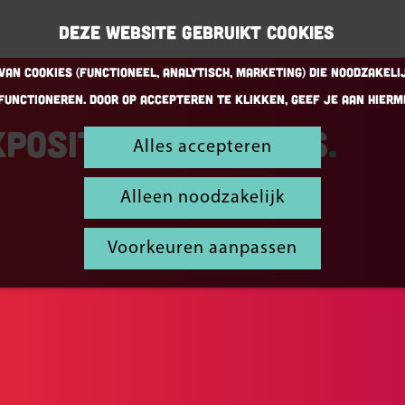
Deze website gebruikt cookies
an cookies (Functioneel, Analytisch, Marketing) die noodzakeli
functioneren. Door op accepteren te klikken, geef je aan hierm
positie over Didas
Alles accepteren
Alleen noodzakelijk
Voorkeuren aanpassen