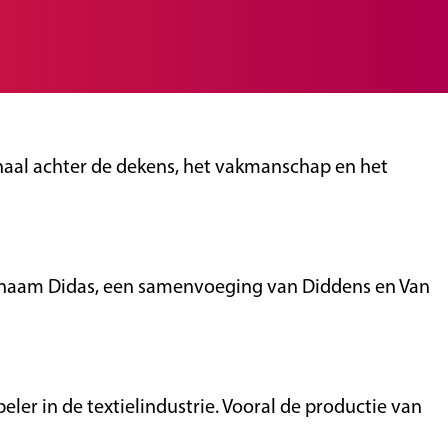
rhaal achter de dekens, het vakmanschap en het
De naam Didas, een samenvoeging van Diddens en Van
ler in de textielindustrie. Vooral de productie van