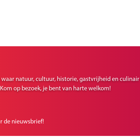
ar natuur, cultuur, historie, gastvrijheid en culina
r. Kom op bezoek, je bent van harte welkom!
r de nieuwsbrief!