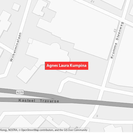
Agnes Laura Kumpina
ong Kong), NOSTRA, © OpenStreetMap contributors, and the GIS User Community