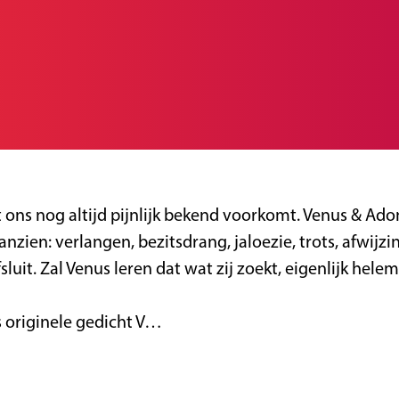
t ons nog altijd pijnlijk bekend voorkomt. Venus & Ado
anzien: verlangen, bezitsdrang, jaloezie, trots, afwij
sluit. Zal Venus leren dat wat zij zoekt, eigenlijk hele
s originele gedicht V…