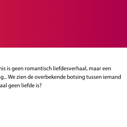
nis is geen romantisch liefdesverhaal, maar een
zing... We zien de overbekende botsing tussen iemand
maal geen liefde is?