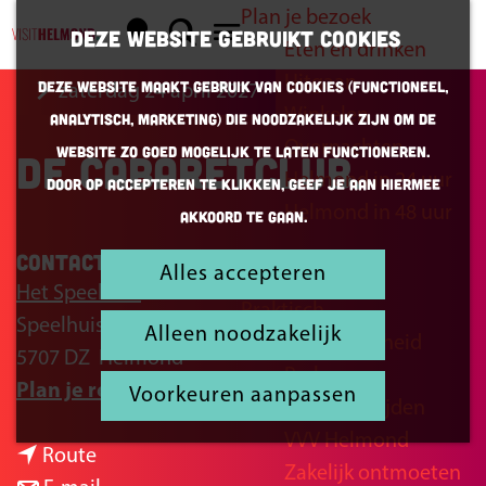
Plan je bezoek
K
Z
Deze website gebruikt cookies
Eten en drinken
a
o
G
M
Uitgaan
Deze website maakt gebruik van cookies (Functioneel,
zaterdag 24 april 2027
a
e
a
e
Winkelen
Analytisch, Marketing) die noodzakelijk zijn om de
r
k
n
n
Overnachten
website zo goed mogelijk te laten functioneren.
De Cabaretclub
t
e
a
u
Helmond in 24 uur
Door op accepteren te klikken, geef je aan hiermee
n
a
Helmond in 48 uur
akkoord te gaan.
r
d
Contact
Alles accepteren
Inspiratie
e
Het Speelhuis
Praktisch
h
Speelhuisplein 2
Alleen noodzakelijk
Bereikbaarheid
o
5707 DZ
Helmond
Parkeren
m
n
Plan je route
Voorkeuren aanpassen
Openingstijden
e
a
VVV Helmond
p
n
a
Route
Zakelijk ontmoeten
a