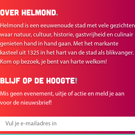
Over Helmond
.
Helmond is een eeuwenoude stad met vele gezichten
waar natuur, cultuur, historie, gastvrijheid en culinair
genieten hand in hand gaan. Met het markante
kasteel uit 1325 in het hart van de stad als blikvanger.
Kom op bezoek, je bent van harte welkom!
Blijf op de hoogte
!
Mis geen evenement, uitje of actie en meld je aan
voor de nieuwsbrief!
V
u