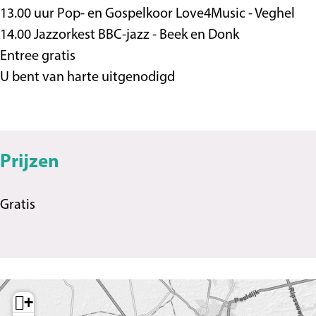
t
13.00 uur Pop- en Gospelkoor Love4Music - Veghel
14.00 Jazzorkest BBC-jazz - Beek en Donk
Entree gratis
U bent van harte uitgenodigd
Prijzen
Gratis
+