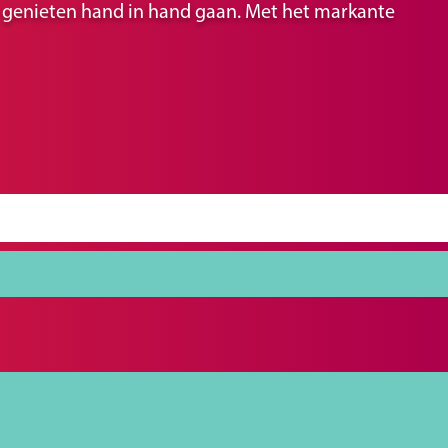
ir genieten hand in hand gaan. Met het markante