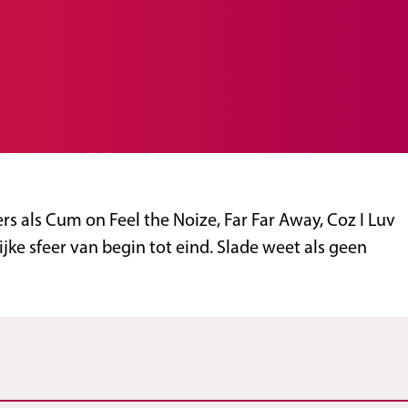
rs als Cum on Feel the Noize, Far Far Away, Coz I Luv
ke sfeer van begin tot eind. Slade weet als geen