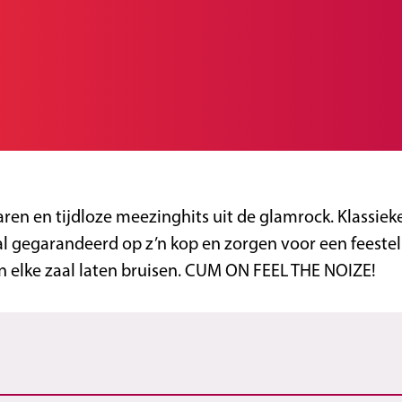
ren en tijdloze meezinghits uit de glamrock. Klassieke
 gegarandeerd op z’n kop en zorgen voor een feestelij
 elke zaal laten bruisen. CUM ON FEEL THE NOIZE!