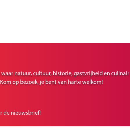
ar natuur, cultuur, historie, gastvrijheid en culina
r. Kom op bezoek, je bent van harte welkom!
r de nieuwsbrief!