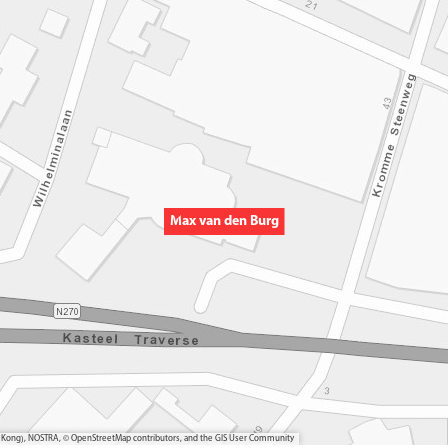
Max van den Burg
ong Kong), NOSTRA, © OpenStreetMap contributors, and the GIS User Community