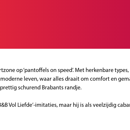
tzone op ‘pantoffels on speed’. Met herkenbare types, 
 moderne leven, waar alles draait om comfort en gemak,
 prettig schurend Brabants randje.
&B Vol Liefde’-imitaties, maar hij is als veelzijdig cab