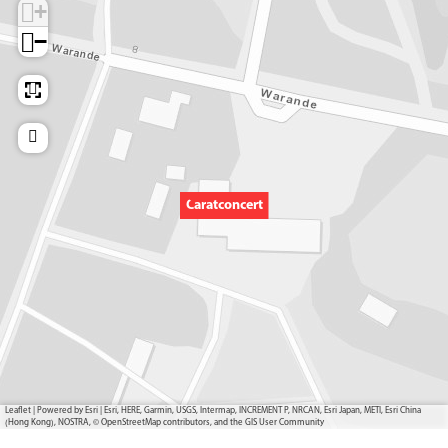
+
−
Caratconcert
Leaflet
|
Powered by Esri | Esri, HERE, Garmin, USGS, Intermap, INCREMENT P, NRCAN, Esri Japan, METI, Esri China
(Hong Kong), NOSTRA, © OpenStreetMap contributors, and the GIS User Community