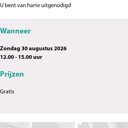
t
r
U bent van harte uitgenodigd
t
Wanneer
Zondag 30 augustus 2026
12.00 - 15.00 uur
Prijzen
Gratis