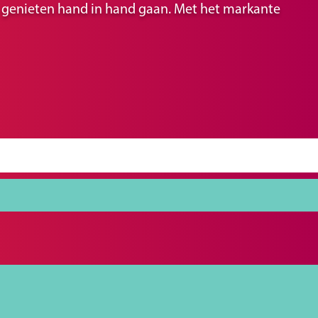
ir genieten hand in hand gaan. Met het markante