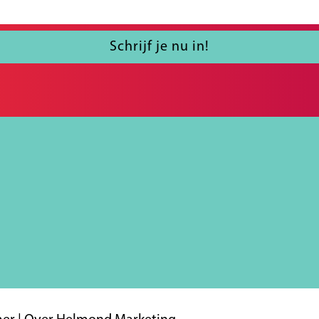
Schrijf je nu in!