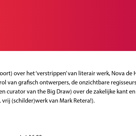
oort) over het ‘verstrippen’ van literair werk, Nova d
rol van grafisch ontwerpers, de onzichtbare regisseur
, en curator van the Big Draw) over de zakelijke kan
 vrij (schilder)werk van Mark Retera!).