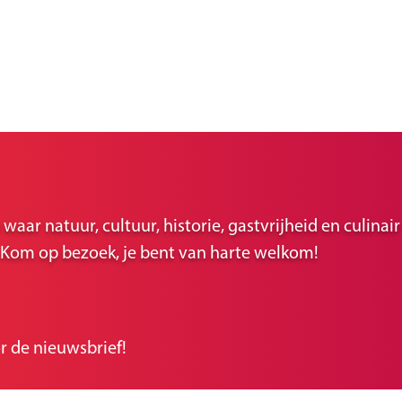
ar natuur, cultuur, historie, gastvrijheid en culina
r. Kom op bezoek, je bent van harte welkom!
r de nieuwsbrief!