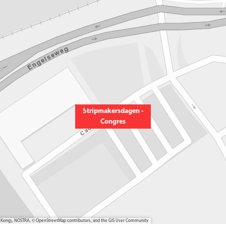
Stripmakersdagen -
Congres
ong Kong), NOSTRA, © OpenStreetMap contributors, and the GIS User Community