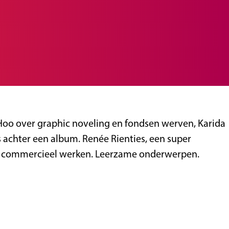
e Hoo over graphic noveling en fondsen werven, Karida
s achter een album. Renée Rienties, een super
t en commercieel werken. Leerzame onderwerpen.