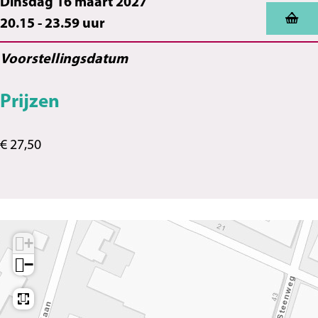
Dinsdag 16 maart 2027
20.15 - 23.59 uur
Voorstellingsdatum
Prijzen
€ 27,50
+
−