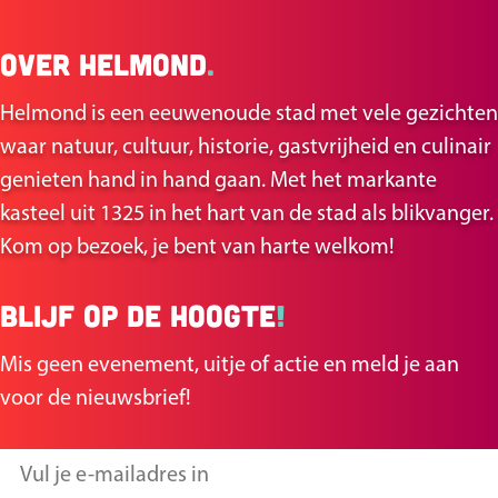
Over Helmond
.
Helmond is een eeuwenoude stad met vele gezichten
waar natuur, cultuur, historie, gastvrijheid en culinair
genieten hand in hand gaan. Met het markante
kasteel uit 1325 in het hart van de stad als blikvanger.
Kom op bezoek, je bent van harte welkom!
Blijf op de hoogte
!
Mis geen evenement, uitje of actie en meld je aan
voor de nieuwsbrief!
V