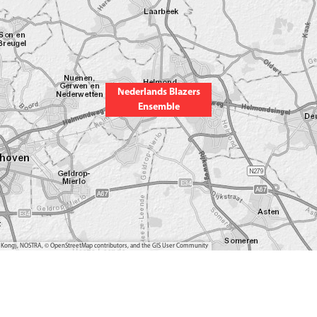
Nederlands Blazers
Ensemble
ong Kong), NOSTRA, © OpenStreetMap contributors, and the GIS User Community