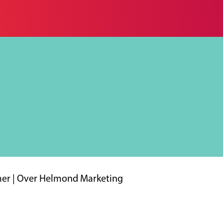
mer
|
Over Helmond Marketing