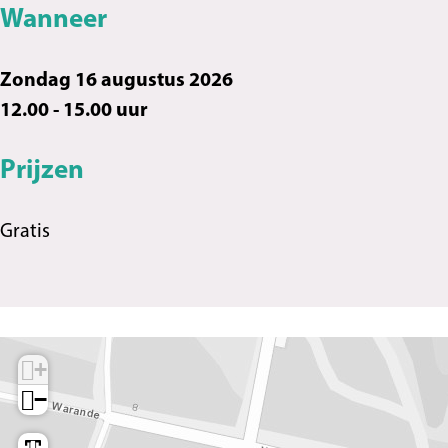
t
Wanneer
Zondag 16 augustus 2026
12.00 - 15.00 uur
Prijzen
Gratis
+
−