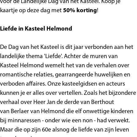
voor de Landelijke Dag van het Kasteel. Koop je
t
a
K
t
t
kaartje op deze dag met
50% korting
!
e
s
a
K
e
e
t
s
a
e
Liefde in Kasteel Helmond
l
e
t
s
l
2
e
e
t
2
De Dag van het Kasteel is dit jaar verbonden aan het
0
l
e
e
0
landelijke thema 'Liefde'. Achter de muren van
2
2
l
e
2
Kasteel Helmond wemelt het van de verhalen over
6
0
2
l
6
romantische relaties, gearrangeerde huwelijken en
2
0
2
verboden affaires. Onze kasteelgidsen en acteurs
6
2
0
kunnen je er alles over vertellen. Zoals het bijzondere
6
2
verhaal over Heer Jan de derde van Berthout
6
van Berlaer van Helmond die elf onwettige kinderen
bij minnaressen - onder wie een non - had verwekt.
Maar die op zijn 60e alsnog de liefde van zijn leven