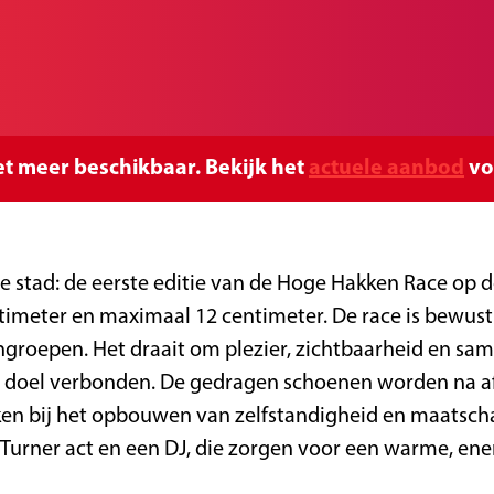
niet meer beschikbaar. Bekijk het
actuele aanbod
vo
e stad: de eerste editie van de Hoge Hakken Race op 
timeter en maximaal 12 centimeter. De race is bewu
ngroepen. Het draait om plezier, zichtbaarheid en sam
oel verbonden. De gedragen schoenen worden na aflo
n bij het opbouwen van zelfstandigheid en maatschap
Turner act en een DJ, die zorgen voor een warme, ene