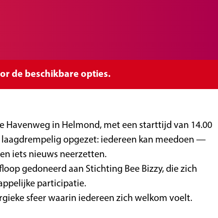
or de beschikbare opties.
de Havenweg in Helmond, met een starttijd van 14.00
st laagdrempelig opgezet: iedereen kan meedoen —
en iets nieuws neerzetten.
op gedoneerd aan Stichting Bee Bizzy, die zich
pelijke participatie.
rgieke sfeer waarin iedereen zich welkom voelt.