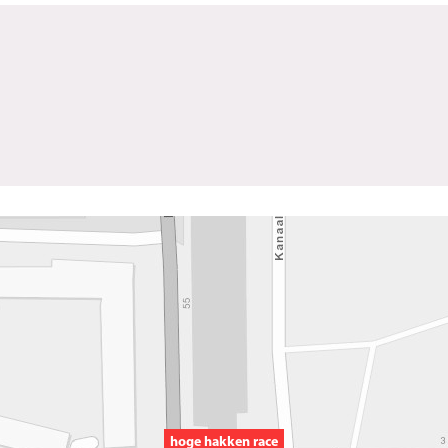
hoge hakken race