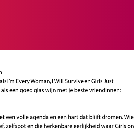
n
 I’m Every Woman, I Will Survive en Girls Just
ls een goed glas wijn met je beste vriendinnen:
t een volle agenda en een hart dat blijft dromen. Wie
f, zelfspot en die herkenbare eerlijkheid waar Girls on