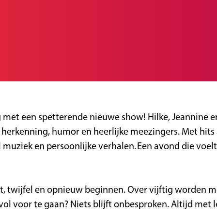
rug met een spetterende nieuwe show! Hilke, Jeannine e
rkenning, humor en heerlijke meezingers. Met hits als
ziek en persoonlijke verhalen. Een avond die voelt a
, twijfel en opnieuw beginnen. Over vijftig worden me
l voor te gaan? Niets blijft onbesproken. Altijd met le