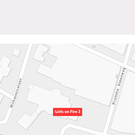
Girls on Fire 3