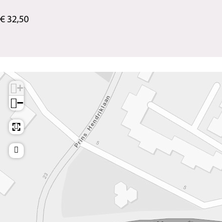
€ 32,50
+
−