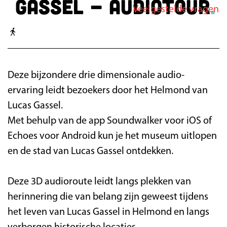
Gassel - audiotour
Veelgestelde vragen
g
e
Deze bijzondere drie dimensionale audio-
ervaring leidt bezoekers door het Helmond van
Lucas Gassel.
Met behulp van de app Soundwalker voor iOS of
Echoes voor Android kun je het museum uitlopen
en de stad van Lucas Gassel ontdekken.
Deze 3D audioroute leidt langs plekken van
herinnering die van belang zijn geweest tijdens
het leven van Lucas Gassel in Helmond en langs