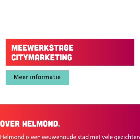
Meewerkstage
citymarketing
Meer informatie
Over Helmond
.
Helmond is een eeuwenoude stad met vele gezichten