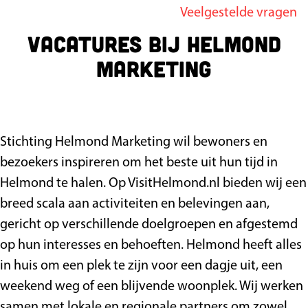
Veelgestelde vragen
g
Vacatures bij Helmond
e
Marketing
Stichting Helmond Marketing wil bewoners en
bezoekers inspireren om het beste uit hun tijd in
Helmond te halen. Op VisitHelmond.nl bieden wij een
breed scala aan activiteiten en belevingen aan,
gericht op verschillende doelgroepen en afgestemd
op hun interesses en behoeften. Helmond heeft alles
in huis om een plek te zijn voor een dagje uit, een
weekend weg of een blijvende woonplek. Wij werken
samen met lokale en regionale partners om zowel