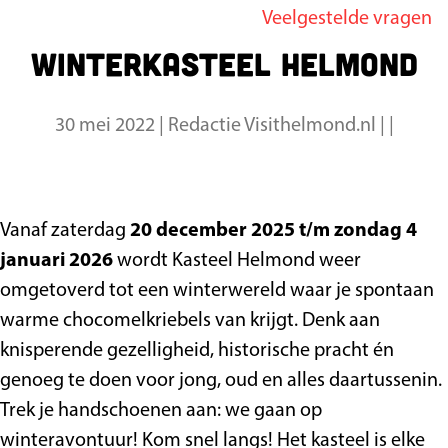
Veelgestelde vragen
g
Winterkasteel Helmond
e
30 mei 2022
|
Redactie Visithelmond.nl
|
|
Vanaf zaterdag
20 december 2025 t/m zondag 4
januari 2026
wordt Kasteel Helmond weer
omgetoverd tot een winterwereld waar je spontaan
warme chocomelkriebels van krijgt. Denk aan
knisperende gezelligheid, historische pracht én
genoeg te doen voor jong, oud en alles daartussenin.
Trek je handschoenen aan: we gaan op
winteravontuur! Kom snel langs! Het kasteel is elke