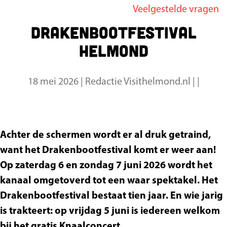
Veelgestelde vragen
g
Drakenbootfestival
e
Helmond
18 mei 2026
|
Redactie Visithelmond.nl
|
|
Achter de schermen wordt er al druk getraind,
want het Drakenbootfestival komt er weer aan!
Op zaterdag 6 en zondag 7 juni 2026 wordt het
kanaal omgetoverd tot een waar spektakel. Het
Drakenbootfestival bestaat tien jaar. En wie jarig
is trakteert: op vrijdag 5 juni is iedereen welkom
bij het gratis Knaalconcert.