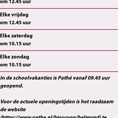
om 12.45 uur
Elke vrijdag
om 12.45 uur
Elke zaterdag
om 10.15 uur
Elke zondag
om 10.15 uur
In de schoolvakanties is Pathé vanaf 09.45 uur
geopend.
Voor de actuele openingstijden is het raadzaam
de website
(https://www.pathe.nl/bioscoop/helmond) te