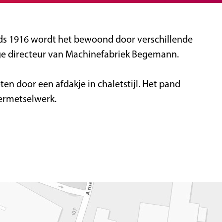
inds 1916 wordt het bewoond door verschillende
ige directeur van Machinefabriek Begemann.
en door een afdakje in chaletstijl. Het pand
iermetselwerk.