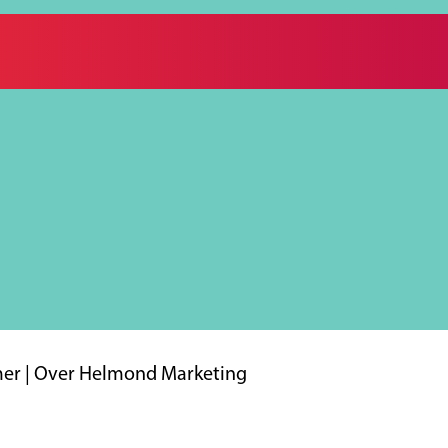
mer
|
Over Helmond Marketing