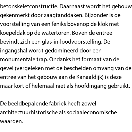
r
r
betonskeletconstructie. Daarnaast wordt het gebouw
s
s
gekenmerkt door zaagtanddaken. Bijzonder is de
voorstelling van een feniks bovenop de klok met
koepeldak op de watertoren. Boven de entree
bevindt zich een glas-in-loodvoorstelling. De
ingangshal wordt gedomineerd door een
monumentale trap. Ondanks het formaat van de
gevel (vergeleken met de bescheiden omvang van de
entree van het gebouw aan de Kanaaldijk) is deze
maar kort of helemaal niet als hoofdingang gebruikt.
De beeldbepalende fabriek heeft zowel
architectuurhistorische als sociaaleconomische
waarden.