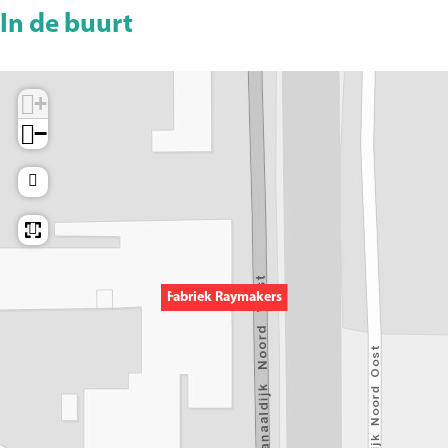
In de buurt
+
−
Fabriek Raymakers