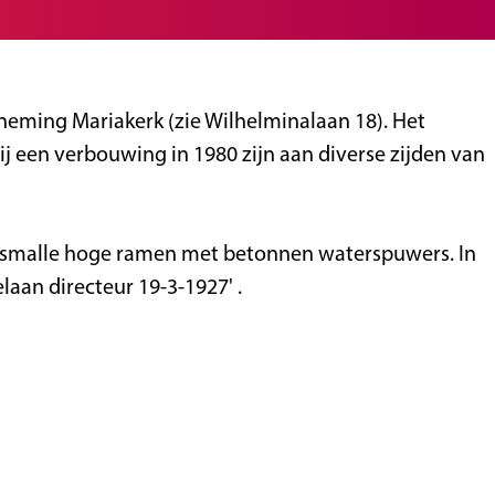
neming Mariakerk (zie Wilhelminalaan 18). Het
ij een verbouwing in 1980 zijn aan diverse zijden van
ch smalle hoge ramen met betonnen waterspuwers. In
laan directeur 19-3-1927' .