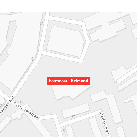
Patronaat - Helmond