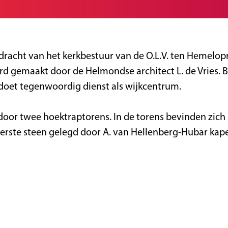
racht van het kerkbestuur van de O.L.V. ten Hemelop
erd gemaakt door de Helmondse architect L. de Vries. B
oet tegenwoordig dienst als wijkcentrum.
 door twee hoektraptorens. In de torens bevinden zi
'Eerste steen gelegd door A. van Hellenberg-Hubar kape