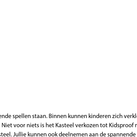
lende spellen staan. Binnen kunnen kinderen zich verk
. Niet voor niets is het Kasteel verkozen tot Kidspr
steel. Jullie kunnen ook deelnemen aan de spannende 