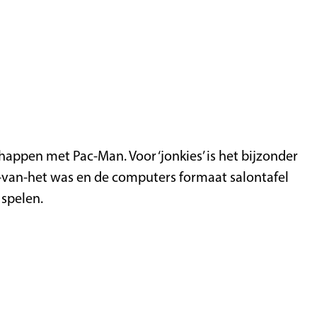
happen met Pac-Man. Voor ‘jonkies’ is het bijzonder
je-van-het was en de computers formaat salontafel
 spelen.