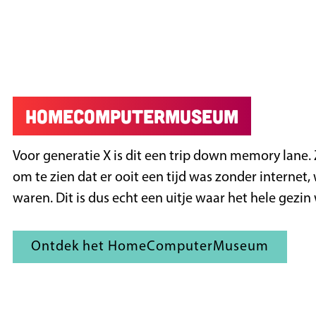
HomeComputerMuseum
Voor generatie X is dit een trip down memory lane. 
om te zien dat er ooit een tijd was zonder internet
waren. Dit is dus echt een uitje waar het hele gezin
Ontdek het HomeComputerMuseum