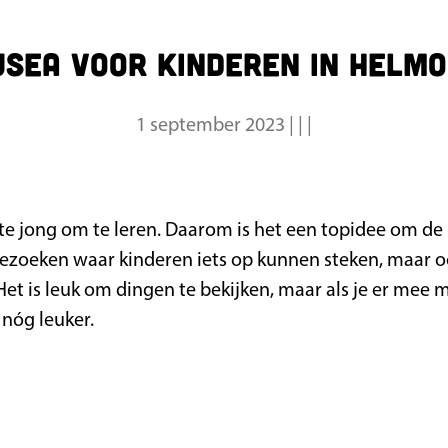
sea voor kinderen in Helm
1 september 2023
|
|
|
 te jong om te leren. Daarom is het een topidee om de
zoeken waar kinderen iets op kunnen steken, maar oo
Het is leuk om dingen te bekijken, maar als je er mee 
 nóg leuker.