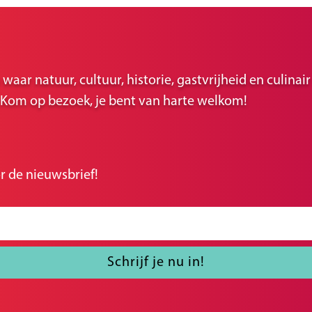
ar natuur, cultuur, historie, gastvrijheid en culina
r. Kom op bezoek, je bent van harte welkom!
r de nieuwsbrief!
Schrijf je nu in!