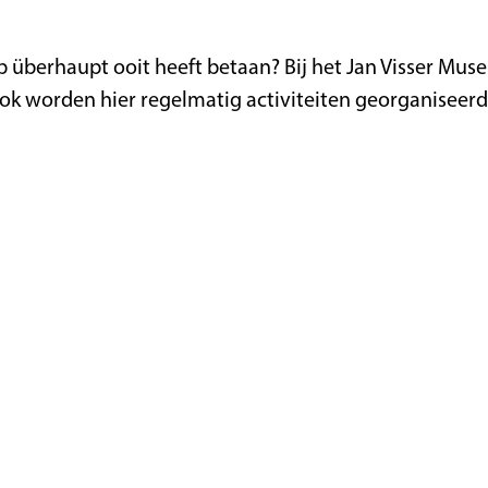
 überhaupt ooit heeft betaan? Bij het Jan Visser Museu
Ook worden hier regelmatig activiteiten georganisee