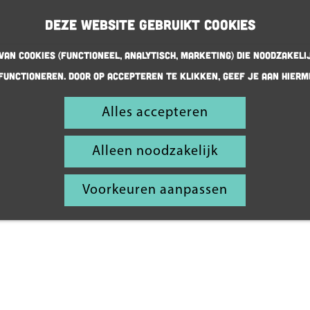
Deze website gebruikt cookies
an cookies (Functioneel, Analytisch, Marketing) die noodzakeli
functioneren. Door op accepteren te klikken, geef je aan hierm
Alles accepteren
Musea
met kids
Alleen noodzakelijk
Voorkeuren aanpassen