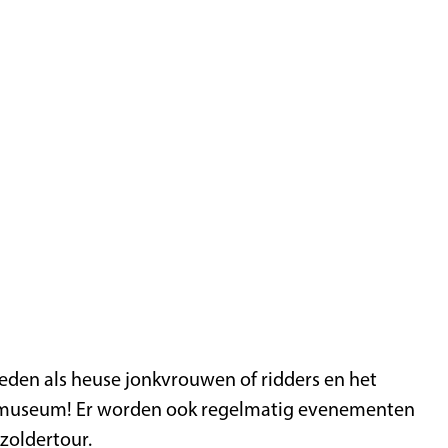
leden als heuse jonkvrouwen of ridders en het
oof museum! Er worden ook regelmatig evenementen
zoldertour.