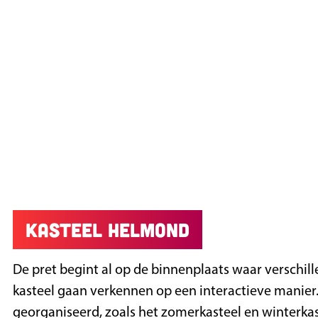
Kasteel Helmond
De pret begint al op de binnenplaats waar verschil
kasteel gaan verkennen op een interactieve manier
georganiseerd, zoals het zomerkasteel en winterka